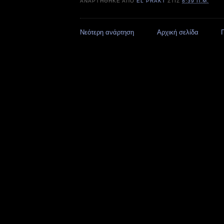
ΑΝΑΡΤΉΘΗΚΕ ΑΠΌ
EL PRAKT
ΣΤΙΣ
8:39 Π.Μ.
Νεότερη ανάρτηση
Αρχική σελίδα