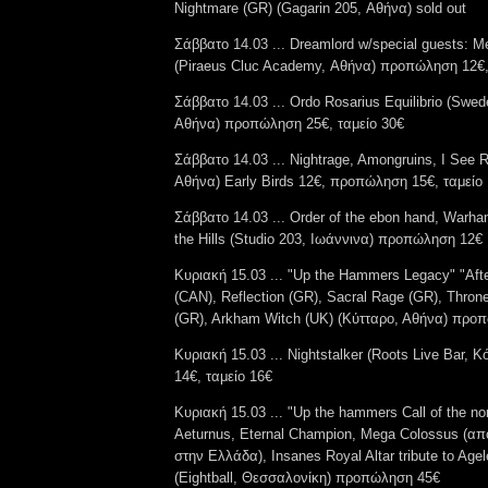
Nightmare (GR) (Gagarin 205, Αθήνα) sold out
Σάββατο 14.03 ... Dreamlord w/special guests: Me
(Piraeus Cluc Academy, Αθήνα) προπώληση 12€,
Σάββατο 14.03 ... Ordo Rosarius Equilibrio (Swed
Αθήνα) προπώληση 25€, ταμείο 30€
Σάββατο 14.03 ... Nightrage, Amongruins, I Se
Αθήνα) Early Birds 12€, προπώληση 15€, ταμείο
Σάββατο 14.03 ... Order of the ebon hand, Warh
the Hills (Studio 203, Ιωάννινα) προπώληση 12€
Κυριακή 15.03 ... "Up the Hammers Legacy" "After
(CAN), Reflection (GR), Sacral Rage (GR), Throne
(GR), Arkham Witch (UK) (Κύτταρο, Αθήνα) προ
Κυριακή 15.03 ... Nightstalker (Roots Live Bar,
14€, ταμείο 16€
Κυριακή 15.03 ... "Up the hammers Call of the nor
Aeturnus, Eternal Champion, Mega Colossus (απ
στην Ελλάδα), Insanes Royal Altar tribute to Ag
(Eightball, Θεσσαλονίκη) προπώληση 45€