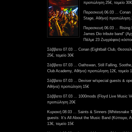
προπώληση 25€, ταμείο 30€
Παρασκευή 06.03 ... Conan 
Stage, Αθήνα) προπώληση 2
Παρασκευή 06.03 ... Rising 
James Dio tribute band" (Α
Πάλμε 23 Ζωγράφου) κόστο
Σάββατο 07.03 ... Conan (Eightball Club, Θεσσ
25€, ταμείο 30€
Σάββατο 07.03 ... Oathswan, Still Falling, Soothe
Club Academy, Αθήνα) προπώληση 12€, ταμείο 
Σάββατο 07.03 ... Deviser w/special guests & ope
Αθήνα) προπώληση 15€
Σάββατο 07.03 ... 1000mods (Floyd Live Music V
προπώληση 20€
Κυριακή 08.03 ... Saints & Sinners (Whitesnake T
guests: It’s All About the Music Band (Κύτταρο
13€, ταμείο 15€