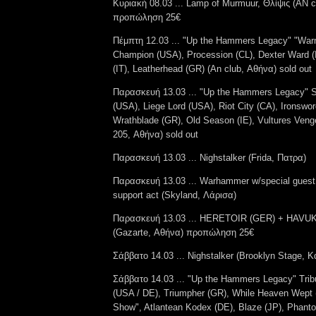
Κυριακή 08.03 ... Lamp of Murmuur, Θλίψις (ΑΝ c
προπώληση 25€
Πέμπτη 12.03 ... "Up the Hammers Legacy" "War
Champion (USA), Procession (CL), Dexter Ward (
(IT), Leatherhead (GR) (An club, Αθήνα) sold out
Παρασκευή 13.03 ... "Up the Hammers Legacy" S
(USA), Liege Lord (USA), Riot City (CA), Ironsw
Wrathblade (GR), Old Season (IE), Vultures Veng
205, Αθήνα) sold out
Παρασκευή 13.03 ... Nighstalker (Frida, Πατρα)
Παρασκευή 13.03 ... Warhammer w/special guest
support act (Skyland, Λάρισα)
Παρασκευή 13.03 ... HERETOIR (GER) + HAVU
(Gazarte, Αθήνα) προπώληση 25€
Σάββατο 14.03 ... Nighstalker (Brooklyn Stage, 
Σάββατο 14.03 ... "Up the Hammers Legacy" Tribu
(USA / DE), Triumpher (GR), While Heaven Wept 
Show", Atlantean Kodex (DE), Blaze (JP), Phanto