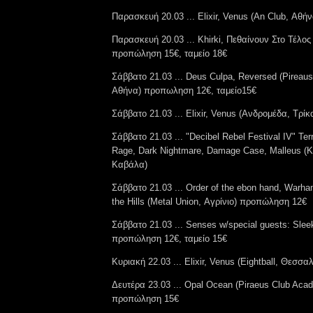
Παρασκευή 20.03 ... Elixir, Venus (An Club, Αθήν
Παρασκευή 20.03 ... Khirki, Πεθαίνουν Στο Τέλος
προπώληση 15€, ταμείο 18€
Σάββατο 21.03 ... Deus Culpa, Reversed (Pireau
Αθήνα) προπωληση 12€, ταμείο15€
Σάββατο 21.03 ... Elixir, Venus (Ανδρομέδα, Τρίκ
Σάββατο 21.03 ... "Decibel Rebel Festival IV" Te
Rage, Dark Nightmare, Damage Case, Malleus (Κα
Καβάλα)
Σάββατο 21.03 ... Order of the ebon hand, Warh
the Hills (Metal Union, Αγρίνιο) προπώληση 12€
Σάββατο 21.03 ... Senses w/special guests: Slee
προπώληση 12€, ταμείο 15€
Κυριακή 22.03 ... Elixir, Venus (Eightball, Θεσσα
Δευτέρα 23.03 ... Opal Ocean (Piraeus Club Aca
προπώληση 15€