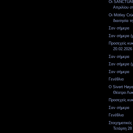
Οι SANCTUAR
Απριλίου στ
Οι Mötley Crü
διαιτησία τ
Σαν σήμερα
Σαν σήμερα (
Προσεχείς κυ
20.02.2026
Σαν σήμερα
Σαν σήμερα (
Σαν σήμερα
Γενέθλια
O Sivert Høy
Θέατρο Λυ
Προσεχείς κυ
Σαν σήμερα
Γενέθλια
Στοιχηματικές
Τετάρτη 28