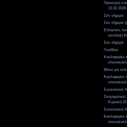
Προσεχείς κυ
13.02.2026
Σαν σήμερα
Σαν σήμερα (
Ελληνικές ται
κανάλια) Κυ
Σαν σήμερα
Γενέθλια
Κυκλοφορίες 
επανακυκλο
Μόνο για συλλέ
Κυκλοφορίες 
επανακυκλο
Συναυλιακά Νέ
Στοιχηματικές
Κυριακή 25
Συναυλιακά Νέ
Κυκλοφορίες 
επανακυκλο