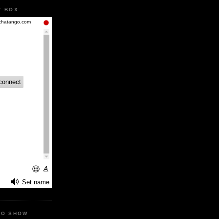
T BOX
IO SHOW