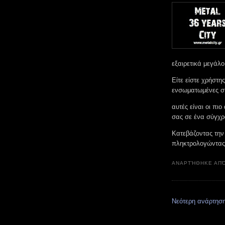
εξαιρετικά μεγάλο
Είτε είστε χρήστη
ενσωματωμένες σ
αυτές είναι οι πι
σας σε ένα σύγχρ
Κατεβάζοντας την 
πληκτρολογώντας 
ΑΝΑΡΤΉΘΗΚΕ ΑΠ
Νεότερη ανάρτησ