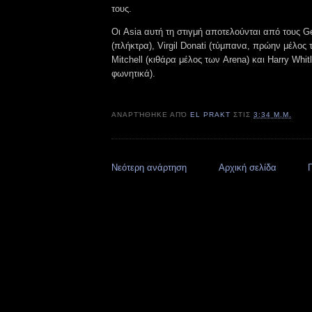
τους.
Οι Asia αυτή τη στιγμή αποτελούνται από τους 
(πλήκτρα), Virgil Donati (τύμπανα, πρώην μέλος 
Mitchell (κιθάρα μέλος των Arena) και Harry Whit
φωνητικά).
ΑΝΑΡΤΉΘΗΚΕ ΑΠΌ
EL PRAKT
ΣΤΙΣ
3:34 Μ.Μ.
Νεότερη ανάρτηση
Αρχική σελίδα