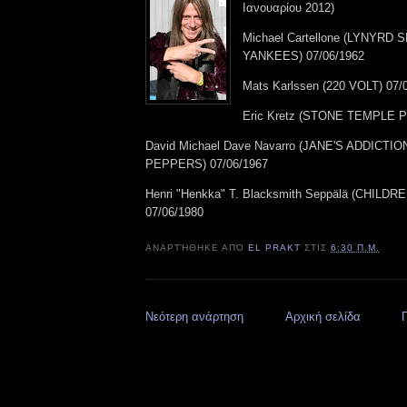
Ιανουαρίου 2012)
Michael Cartellone (LYNYR
YANKEES) 07/06/1962
Mats Karlssen (220 VOLT) 07/
Eric Kretz (STONE TEMPLE P
David Michael Dave Navarro (JANE'S ADDICTIO
PEPPERS) 07/06/1967
Henri "Henkka" T. Blacksmith Seppälä (CHILD
07/06/1980
ΑΝΑΡΤΉΘΗΚΕ ΑΠΌ
EL PRAKT
ΣΤΙΣ
6:30 Π.Μ.
Νεότερη ανάρτηση
Αρχική σελίδα