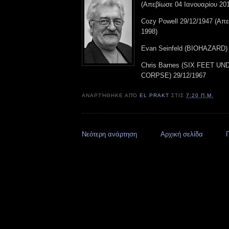
(Απεβίωσε 04 Ιανουαρίου 20
Cozy Powell 29/12/1947 (Απε
1998)
Evan Seinfeld (BIOHAZARD) 
Chris Barnes (SIX FEET U
CORPSE) 29/12/1967
ΑΝΑΡΤΉΘΗΚΕ ΑΠΌ
EL PRAKT
ΣΤΙΣ
7:20 Π.Μ.
Νεότερη ανάρτηση
Αρχική σελίδα