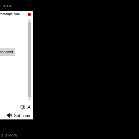
T BOX
IO SHOW