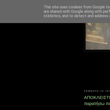
This site uses cookies from Google to 
are shared with Google along with per
statistics, and to detect and address 
ΣΆΒΒΑΤΟ 10 ΙΟ
ΑΠΟΚΛΕΙΣΤΙΚΟ
παρατήσω ποτ