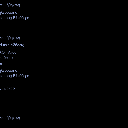
γεννήθηκαν)
ηλεόρασης
 ταινίες) Ελεύθερα
γεννήθηκαν)
l-ικές ειδήσεις
Ο - Alice
εν θα τα
π...
ηλεόρασης
 ταινίες) Ελεύθερα
νιος 2023
γεννήθηκαν)