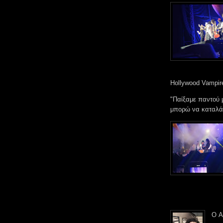
Hollywood Vampir
"Παίξαμε παντού 
μπορώ να καταλάβω
Ο A