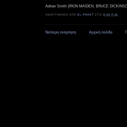
Adrian Smith (IRON MAIDEN, BRUCE DICKINSO
ΑΝΑΡΤΉΘΗΚΕ ΑΠΌ
EL PRAKT
ΣΤΙΣ
9:49 Π.Μ.
Νεότερη ανάρτηση
Αρχική σελίδα