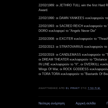
22/02/1989: οι JETHRO TULL win the first Hard
Award.
22/02/1990: οι DAMN YANKEES κυκλοφορούν το
22/02/1993: οι SACRED REICH κυκλοφορούν το "
DORO κυκλοφορεί το "Angels Never Die"
22/02/2008: οι EXCITER κυκλοφορούν το "Thrash
22/02/2013: οι STRATOVARIUS κυκλοφορούν το 
22/02/2019: οι CANDLEMASS κυκλοφορούν το "T
οι DREAM THEATER κυκλοφορούν το "Distance O
IN LINE κυκλοφορούν το "II", οι OVERKILL κυκλ
Wings Of War, οι ROCK GODDESS κυκλοφορούν τ
οι TORA TORA κυκλοφορούν το "Bastards Of Bea
ΑΝΑΡΤΉΘΗΚΕ ΑΠΌ
EL PRAKT
ΣΤΙΣ
7:53 Π.Μ.
Νεότερη ανάρτηση
Αρχική σελίδα