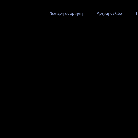
Νεότερη ανάρτηση
Αρχική σελίδα