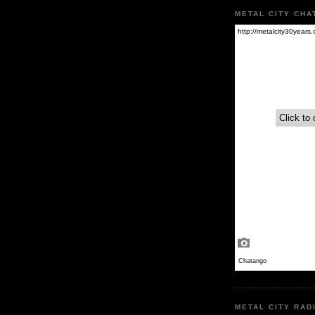
METAL CITY CHA
METAL CITY RAD