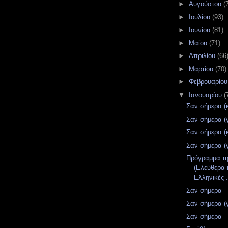
►
Αυγούστου
(
►
Ιουλίου
(93)
►
Ιουνίου
(81)
►
Μαΐου
(71)
►
Απριλίου
(66
►
Μαρτίου
(70)
►
Φεβρουαρίο
▼
Ιανουαρίου
(
Σαν σήμερα (
Σαν σήμερα (
Σαν σήμερα (
Σαν σήμερα (
Πρόγραμμα τ
(Ελεύθερα 
Ελληνικές .
Σαν σήμερα
Σαν σήμερα (
Σαν σήμερα