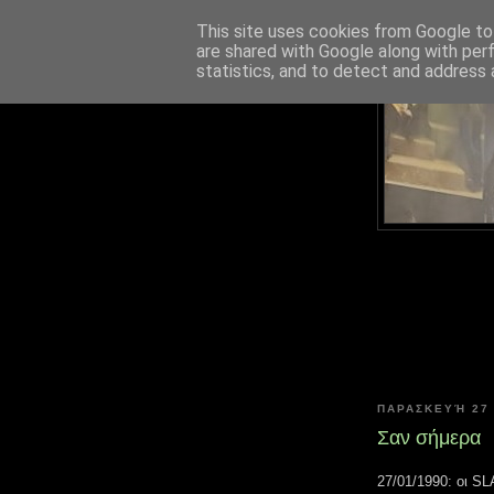
This site uses cookies from Google to 
are shared with Google along with per
statistics, and to detect and address 
ΠΑΡΑΣΚΕΥΉ 27
Σαν σήμερα
27/01/1990: οι S