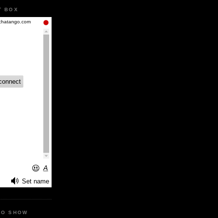
T BOX
IO SHOW