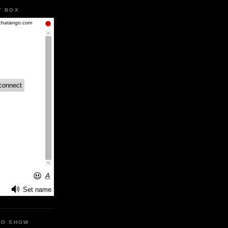
T BOX
IO SHOW