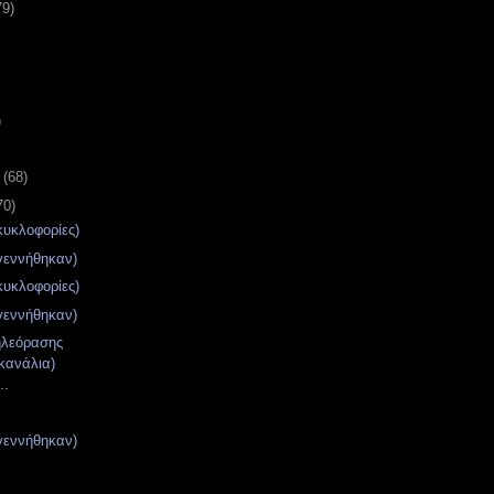
79)
)
υ
(68)
70)
κυκλοφορίες)
γεννήθηκαν)
κυκλοφορίες)
γεννήθηκαν)
ηλεόρασης
κανάλια)
..
γεννήθηκαν)