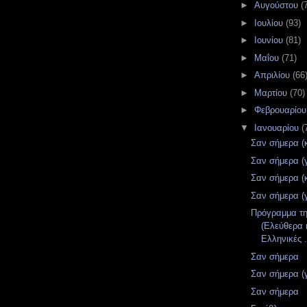
►
Αυγούστου
(
►
Ιουλίου
(93)
►
Ιουνίου
(81)
►
Μαΐου
(71)
►
Απριλίου
(66
►
Μαρτίου
(70)
►
Φεβρουαρίο
▼
Ιανουαρίου
(
Σαν σήμερα (
Σαν σήμερα (
Σαν σήμερα (
Σαν σήμερα (
Πρόγραμμα τ
(Ελεύθερα 
Ελληνικές .
Σαν σήμερα
Σαν σήμερα (
Σαν σήμερα