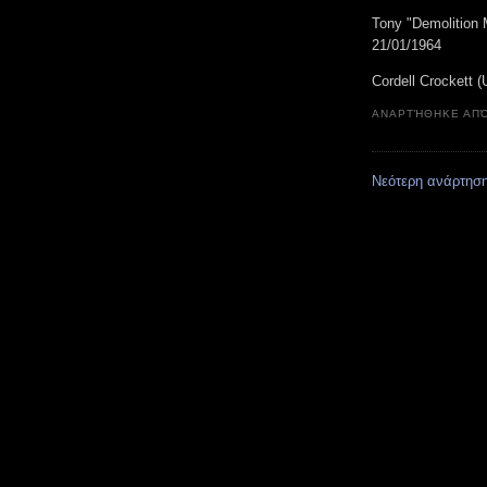
Tony "Demolition
21/01/1964
Cordell Crockett
ΑΝΑΡΤΉΘΗΚΕ ΑΠ
Νεότερη ανάρτησ