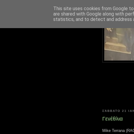
This site uses cookies from Google to 
are shared with Google along with per
statistics, and to detect and address 
ΣΆΒΒΑΤΟ 21 ΙΑ
Γενέθλια
Mike Terrana (RA