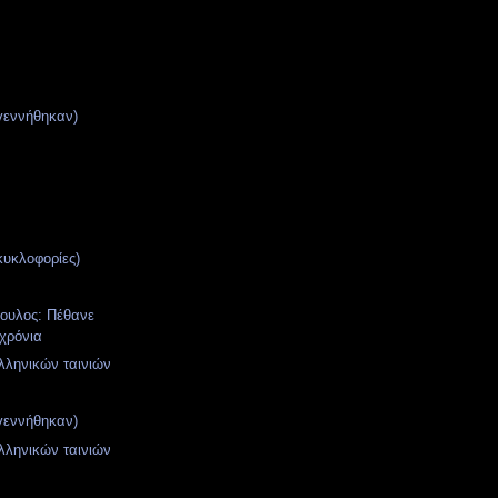
γεννήθηκαν)
κυκλοφορίες)
ουλος: Πέθανε
 χρόνια
ληνικών ταινιών
γεννήθηκαν)
ληνικών ταινιών