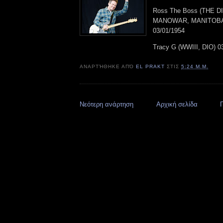
Ross The Boss (THE 
MANOWAR, MANITOBA
03/01/1954
Tracy G (WWIII, DIO) 0
ΑΝΑΡΤΉΘΗΚΕ ΑΠΌ
EL PRAKT
ΣΤΙΣ
5:24 Μ.Μ.
Νεότερη ανάρτηση
Αρχική σελίδα