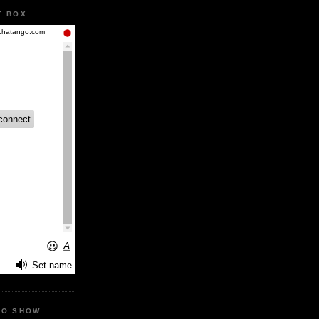
T BOX
IO SHOW