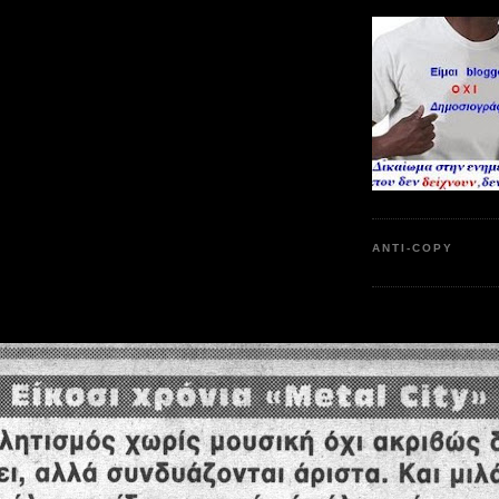
ANTI-COPY