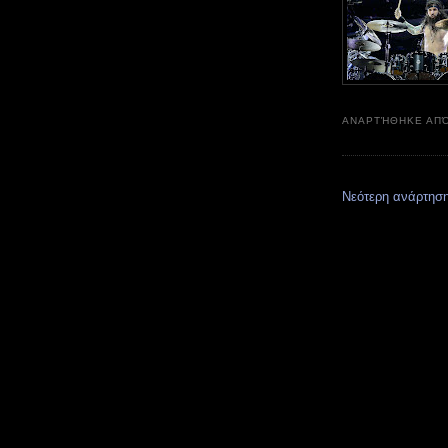
ΑΝΑΡΤΉΘΗΚΕ ΑΠ
Νεότερη ανάρτησ