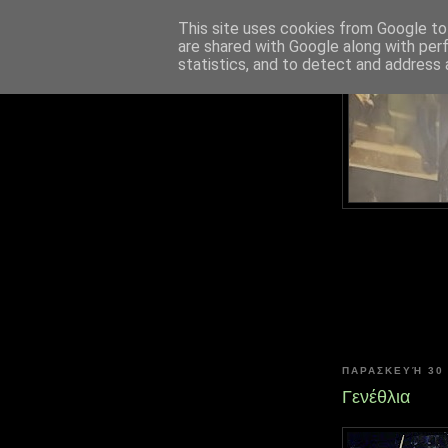
This site uses cookies from Google to 
are shared with Google along with per
statistics, and to detect and address 
ΠΑΡΑΣΚΕΥΉ 30
Γενέθλια