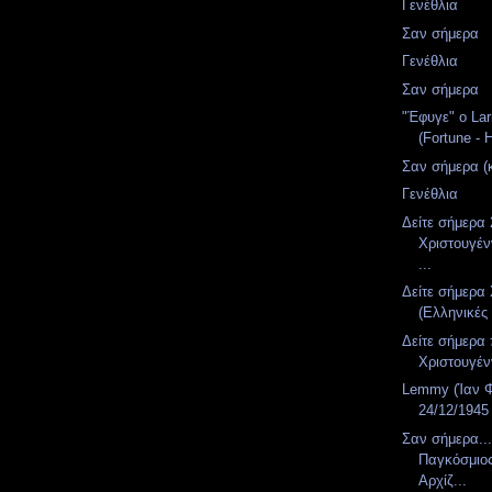
Γενέθλια
Σαν σήμερα
Γενέθλια
Σαν σήμερα
"Έφυγε" ο La
(Fortune - 
Σαν σήμερα (
Γενέθλια
Δείτε σήμερα
Χριστουγέν
...
Δείτε σήμερα
(Ελληνικές 
Δείτε σήμερα
Χριστουγέ
Lemmy (Ίαν Φ
24/12/1945
Σαν σήμερα...
Παγκόσμιος
Αρχίζ...