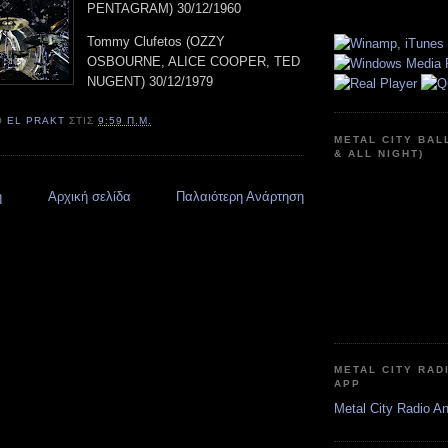
PENTAGRAM) 30/12/1960
Tommy Clufetos (OZZY
OSBOURNE, ALICE COOPER, TED
NUGENT) 30/12/1979
Ό
EL PRAKT
ΣΤΙΣ
9:59 Π.Μ.
METAL CITY BAL
& ALL NIGHT)
η
Αρχική σελίδα
Παλαιότερη Ανάρτηση
METAL CITY RAD
APP
Metal City Radio A