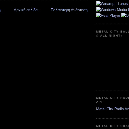
η
Αρχική σελίδα
Παλαιότερη Ανάρτηση
METAL CITY BAL
& ALL NIGHT)
METAL CITY RAD
APP
Metal City Radio A
METAL CITY CHA