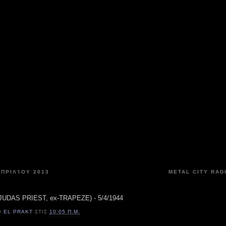
ΠΡΙΛΊΟΥ 2013
METAL CITY RAD
-JUDAS PRIEST, ex-TRAPEZE) - 5/4/1944
Ό
EL PRAKT
ΣΤΙΣ
10:05 Π.Μ.