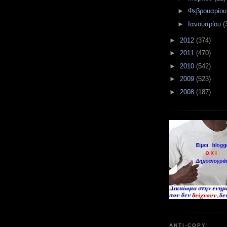
►
Φεβρουαρίο
►
Ιανουαρίου
(
►
2012
(374)
►
2011
(470)
►
2010
(542)
►
2009
(523)
►
2008
(187)
ANTI-COPY