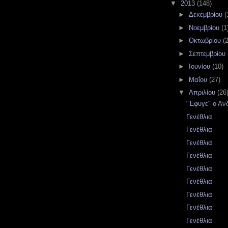
▼
2013
(148)
►
Δεκεμβρίου
(
►
Νοεμβρίου
(1
►
Οκτωβρίου
(2
►
Σεπτεμβρίου
►
Ιουνίου
(10)
►
Μαΐου
(27)
▼
Απριλίου
(26
"Έφυγε" ο Αν
Γενέθλια
Γενέθλια
Γενέθλια
Γενέθλια
Γενέθλια
Γενέθλια
Γενέθλια
Γενέθλια
Γενέθλια