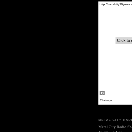
METAL CITY RAD
Metal City Radio S