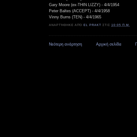
Gary Moore (ex-THIN LIZZY) - 4/4/1954
Peter Baltes (ACCEPT) - 4/4/1958
Vinny Burns (TEN) - 4/4/1965
ΑΝΑΡΤΉΘΗΚΕ ΑΠΌ
EL PRAKT
ΣΤΙΣ
10:05 Π.Μ.
Νεότερη ανάρτηση
Αρχική σελίδα