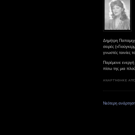
Δημήτρη Παπαμιχα
σειρές («Γιούγκερ
γνωστές ταινίες 
Παρέμεινε ενεργή 
πίσω της μια πλού
ΑΝΑΡΤΉΘΗΚΕ ΑΠ
Νεότερη ανάρτησ