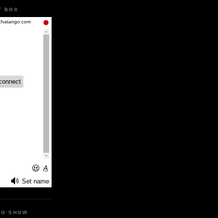
T BOX
IO SHOW