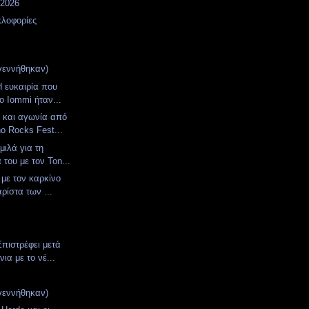
 2026
κλοφορίες
γεννήθηκαν)
Η ευκαιρία που
ο Iommi ήταν...
 και αγωνία από
o Rocks Fest...
μιλά για τη
του με τον Ton...
 με τον καρκίνο
αρίστα των ...
Επιστρέφει μετά
ια με το νέ...
γεννήθηκαν)