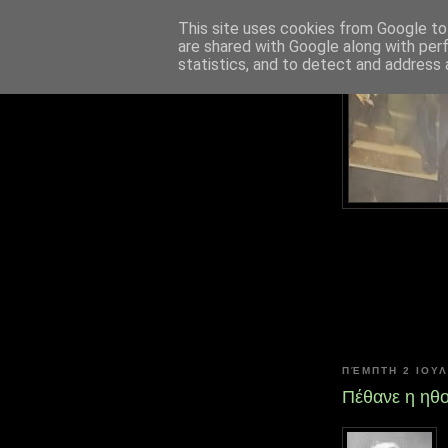
This site uses cookies from Google to 
are shared with Google along with per
statistics, and to detect and address 
ΠΈΜΠΤΗ 2 ΙΟΥΛ
Πέθανε η ηθ