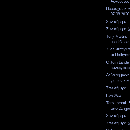
Αύγουστος
Προσεχείς κυ
07.08.2026
Σαν σήμερα
Σαν σήμερα (
Tony Martin: 
μου έδωσε 
Συλλυπητήρια
το Rethymn
Ο Jorn Lande 
συνεργασία 
Δεύτερη μάχη
για τον κιθ
Σαν σήμερα
Γενέθλια
Tony Iommi: 
από 21 χρόν
Σαν σήμερα
Σαν σήμερα (