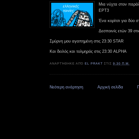
Μια νύχτα στον παράδ
ΕΡΤ3
Ένα κορίτσι για δύο σ
Δεσποινίς ετών 39 στ
Σμύρνη μου αγαπημένη στις 23:30 STAR
Και δειλός και τολμηρός στις 23:30 ALPHA
ΑΝΑΡΤΉΘΗΚΕ ΑΠΌ
EL PRAKT
ΣΤΙΣ
9:30 Π.Μ.
Νεότερη ανάρτηση
Αρχική σελίδα