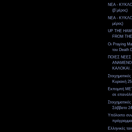
ΝΕΑ - ΚΥΚΛ
(β΄μέρος)
ΝΕΑ - ΚΥΚΛΟ
μέρος)
UP THE HAM
FROM THE
Οι Praying Ma
του Death 
ΠΟΙΕΣ ΝΕΕΣ
ΑΝΑΜΕΝΟΝ
ΚΑΛΟΚΑΙ..
Στοιχηματικές
Κυριακή 25
Εκπομπή MET
σε επανάλ
Στοιχηματικές
Σάββατο 2
Υπόλοιπο συ
πρόγραμμα
Ελληνικές ται