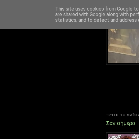
This site uses cookies from Google to 
are shared with Google along with per
statistics, and to detect and address 
ΤΡΊΤΗ 13 ΜΑΪ́ΟΥ
Σαν σήμερα