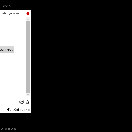
T BOX
IO SHOW