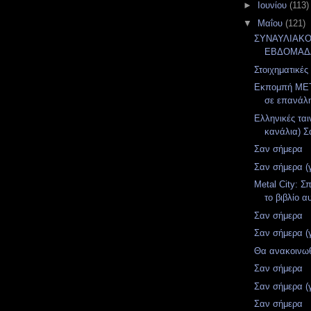
►
Ιουνίου
(113)
▼
Μαΐου
(121)
ΣΥΝΑΥΛΙΑΚ
ΕΒΔΟΜΑΔ
Στοιχηματικές
Εκπομπή MET
σε επανάλ
Ελληνικές ται
κανάλια) Σ
Σαν σήμερα
Σαν σήμερα (
Metal City: Σ
το βιβλίο α
Σαν σήμερα
Σαν σήμερα (
Θα ανακοινωθ
Σαν σήμερα
Σαν σήμερα (
Σαν σήμερα