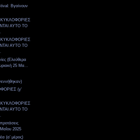
tival: Βγαίνουν
α
 ΚΥΚΛΟΦΟΡΙΕΣ
ΤΑΙ ΑΥΤΟ ΤΟ
.
 ΚΥΚΛΟΦΟΡΙΕΣ
ΤΑΙ ΑΥΤΟ ΤΟ
.
νίες (Ελεύθερα
υριακή 25 Μα...
γεννήθηκαν)
ΦΟΡΙΕΣ (γ'
 ΚΥΚΛΟΦΟΡΙΕΣ
ΤΑΙ ΑΥΤΟ ΤΟ
.
 προτάσεις
 Μαΐου 2025
α (α' μέρος)