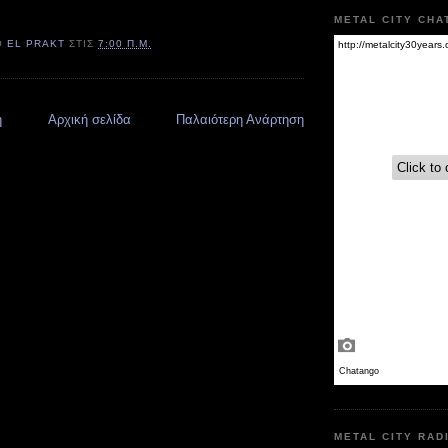
METAL CITY CHA
Ό
EL PRAKT
ΣΤΙΣ
7:00 Π.Μ.
η
Αρχική σελίδα
Παλαιότερη Ανάρτηση
METAL CITY RAD