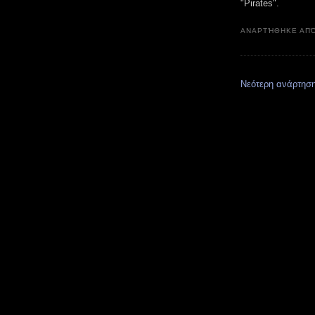
"Pirates".
ΑΝΑΡΤΉΘΗΚΕ ΑΠ
Νεότερη ανάρτησ