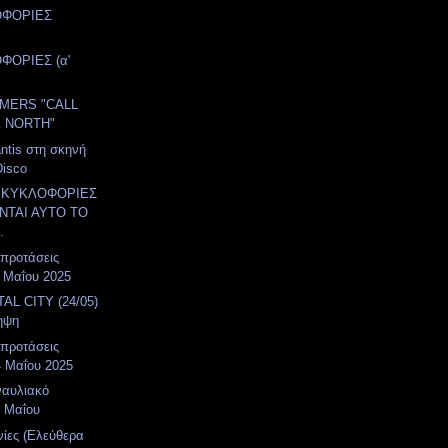
ΟΦΟΡΙΕΣ
ΦΟΡΙΕΣ (α'
MERS "CALL
 NORTH"
ntis στη σκηνή
Disco
 ΚΥΚΛΟΦΟΡΙΕΣ
ΤΑΙ ΑΥΤΟ ΤΟ
.
 προτάσεις
 Μαΐου 2025
AL CITY (24/05)
ηψη
 προτάσεις
4 Μαΐου 2025
ναυλιακό
 Μαΐου
νίες (Ελεύθερα