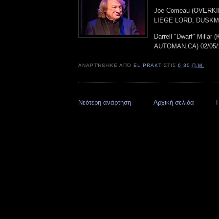
Joe Comeau (OVERKI
LIEGE LORD, DUSKMA
Darrell "Dwarf" Milla
AUTOMAN.CA) 02/05/
ΑΝΑΡΤΉΘΗΚΕ ΑΠΌ
EL PRAKT
ΣΤΙΣ
6:30 Π.Μ.
Νεότερη ανάρτηση
Αρχική σελίδα