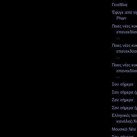
Γενέθλια
Έφυγε από τη
Pharr
Ποιες νέες κυ
επανεκδόσε
...
Ποιες νέες κυ
επανεκδόσε
...
Ποιες νέες κυ
επανεκδόσε
...
Σαν σήμερα
Σαν σήμερα (
Σαν σήμερα
Σαν σήμερα (
Ελληνικές ται
κανάλια) Κ
Μουσικά Νέα (
Σαν σήμερα