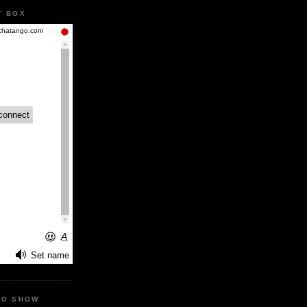
T BOX
IO SHOW