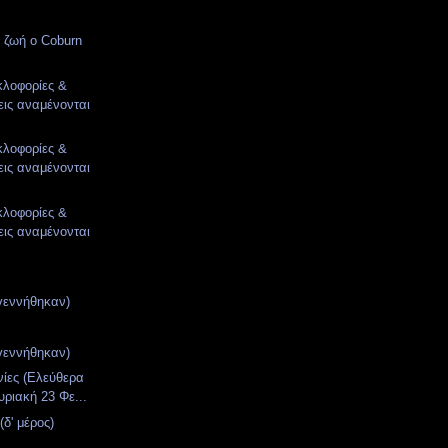
 ζωή ο Coburn
κλοφορίες &
ις αναμένονται
κλοφορίες &
ις αναμένονται
κλοφορίες &
ις αναμένονται
γεννήθηκαν)
γεννήθηκαν)
νίες (Ελεύθερα
υριακή 23 Φε...
δ' μέρος)