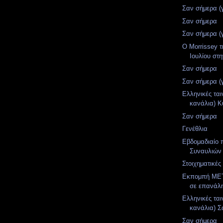
Σαν σήμερα (
Σαν σήμερα
Σαν σήμερα (
Ο Morrissey τ
Ιουλίου στ
Σαν σήμερα
Σαν σήμερα (
Ελληνικές ται
κανάλια) Κ
Σαν σήμερα
Γενέθλια
Εβδομαδιαίο
Συναυλιών
Στοιχηματικές
Εκπομπή MET
σε επανάλ
Ελληνικές ται
κανάλια) Σ
Σαν σήμερα