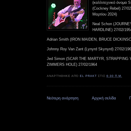
(καλλιτεχνικό όνομα S
(Cockney Rebel) 27/0
Μαρτίου 2024)
Neal Schon (JOURNE
HARDLINE) 27/02/195
Adrian Smith (IRON MAIDEN, BRUCE DICKINSO
Johnny Roy Van Zant (Lynyrd Skynyrd) 27/02/19
Jed Simon (SCAR THE MARTYR, STRAPPING 
ZIMMERS HOLE) 27/02/1964
ΑΝΑΡΤΉΘΗΚΕ ΑΠΌ
EL PRAKT
ΣΤΙΣ
6:30 Π.Μ.
Νεότερη ανάρτηση
Αρχική σελίδα