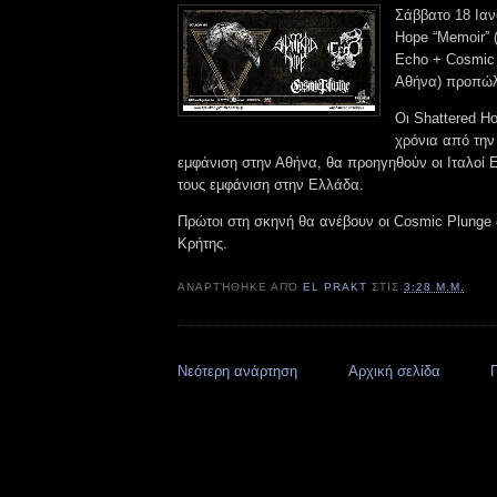
Σάββατο 18 Ιανο
Hope “Memoir” (
Echo + Cosmic 
Αθήνα) προπώλη
Οι Shattered H
χρόνια από την
εμφάνιση στην Αθήνα, θα προηγηθούν οι Ιταλοί 
τους εμφάνιση στην Ελλάδα.
Πρώτοι στη σκηνή θα ανέβουν οι Cosmic Plunge 
Κρήτης.
ΑΝΑΡΤΉΘΗΚΕ ΑΠΌ
EL PRAKT
ΣΤΙΣ
3:28 Μ.Μ.
Νεότερη ανάρτηση
Αρχική σελίδα