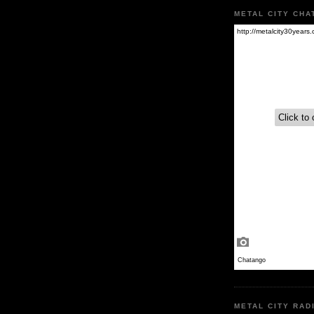
METAL CITY CHA
METAL CITY RAD