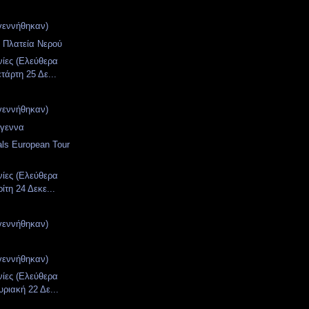
γεννήθηκαν)
ν Πλατεία Νερού
νίες (Ελεύθερα
τάρτη 25 Δε...
γεννήθηκαν)
ύγεννα
als European Tour
νίες (Ελεύθερα
ίτη 24 Δεκε...
γεννήθηκαν)
γεννήθηκαν)
νίες (Ελεύθερα
υριακή 22 Δε...