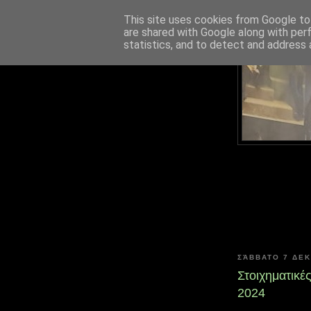
This site uses cookies from Google to 
are shared with Google along with per
statistics, and to detect and address 
ΣΆΒΒΑΤΟ 7 ΔΕ
Στοιχηματικέ
2024