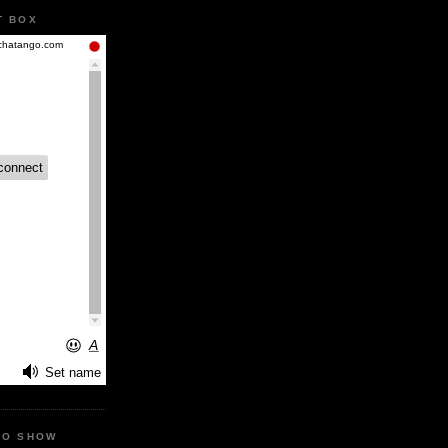
T BOX
IO SHOW