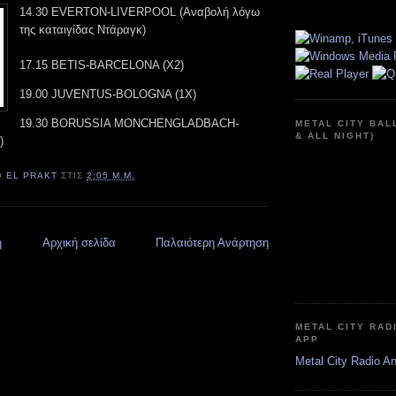
14.30 EVERTON-LIVERPOOL (Αναβολή λόγω
της καταιγίδας Ντάραγκ)
17.15 BETIS-BARCELONA (X2)
19.00 JUVENTUS-BOLOGNA (1X)
19.30 BORUSSIA MONCHENGLADBACH-
METAL CITY BAL
& ALL NIGHT)
)
Ό
EL PRAKT
ΣΤΙΣ
2:05 Μ.Μ.
η
Αρχική σελίδα
Παλαιότερη Ανάρτηση
METAL CITY RAD
APP
Metal City Radio A