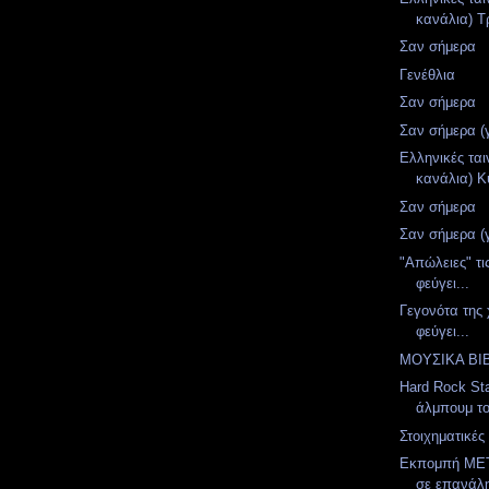
κανάλια) Τρ
Σαν σήμερα
Γενέθλια
Σαν σήμερα
Σαν σήμερα (
Ελληνικές ται
κανάλια) Κ
Σαν σήμερα
Σαν σήμερα (
"Απώλειες" τι
φεύγει...
Γεγονότα της
φεύγει...
ΜΟΥΣΙΚΑ ΒΙΒ
Hard Rock St
άλμπουμ το
Στοιχηματικές
Εκπομπή MET
σε επανάλ