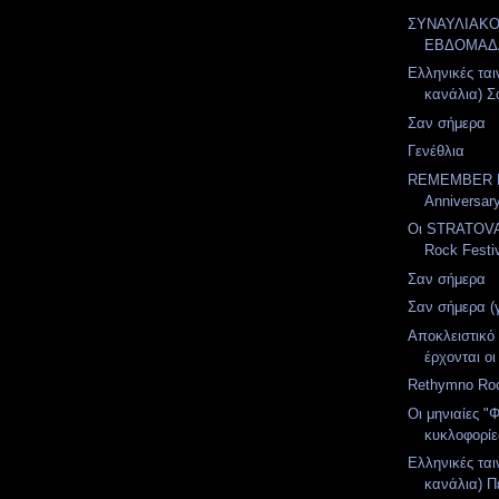
ΣΥΝΑΥΛΙΑΚ
ΕΒΔΟΜΑΔ
Ελληνικές ται
κανάλια) Σ
Σαν σήμερα
Γενέθλια
REMEMBER LI
Anniversary
Οι STRATOVA
Rock Festi
Σαν σήμερα
Σαν σήμερα (
Αποκλειστικό 
έρχονται οι
Rethymno Roc
Οι μηνιαίες "
κυκλοφορίες
Ελληνικές ται
κανάλια) Π