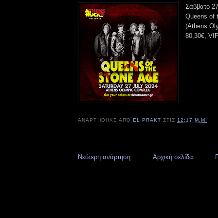
Σάββατο 27 
Queens of 
(Αthens Ol
80,30€, VI
ΑΝΑΡΤΉΘΗΚΕ ΑΠΌ
EL PRAKT
ΣΤΙΣ
12:17 Μ.Μ.
Νεότερη ανάρτηση
Αρχική σελίδα