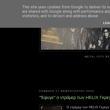
This site uses cookies from Google to deliver its s
are shared with Google along with performance and 
ME
statistics, and to detect and address abuse.
LEA
METAL CITY RA
ΣΆΒΒΑΤΟ 17 ΦΕΒΡΟΥΑΡΊΟΥ 2024
"Έφυγε" ο ντράμερ των HELIX Γκρεγκ
Ο ντράμερ των HELIX Γκρεγκ "