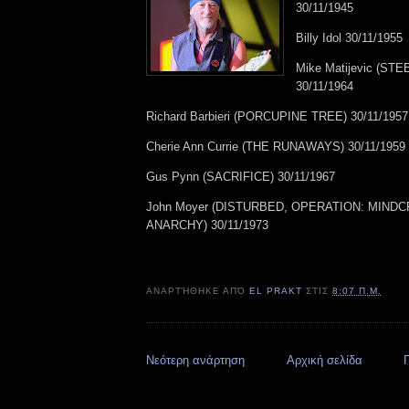
30/11/1945
Billy Idol 30/11/1955
Mike Matijevic (ST
30/11/1964
Richard Barbieri (PORCUPINE TREE) 30/11/1957
Cherie Ann Currie (THE RUNAWAYS) 30/11/1959
Gus Pynn (SACRIFICE) 30/11/1967
John Moyer (DISTURBED, OPERATION: MINDC
ANARCHY) 30/11/1973
ΑΝΑΡΤΉΘΗΚΕ ΑΠΌ
EL PRAKT
ΣΤΙΣ
8:07 Π.Μ.
Νεότερη ανάρτηση
Αρχική σελίδα