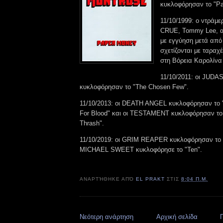
κυκλοφόρησαν το "Pa
11/10/1999: ο ντρά
CRUE, Tommy Lee, α
με εγγύηση μετά από
σχετίζονται με ταραχ
στη Βόρεια Καρολίνα 
11/10/2011: οι JUDA
κυκλοφόρησαν το "The Chosen Few".
11/10/2013: οι DEATH ANGEL κυκλοφόρησαν το 
For Blood" και οι TESTAMENT κυκλοφόρησαν το 
Thrash".
11/10/2019: οι GRIM REAPER κυκλοφόρησαν το "
MICHAEL SWEET κυκλοφόρησε το "Ten".
ΑΝΑΡΤΉΘΗΚΕ ΑΠΌ
EL PRAKT
ΣΤΙΣ
8:04 Π.Μ.
Νεότερη ανάρτηση
Αρχική σελίδα