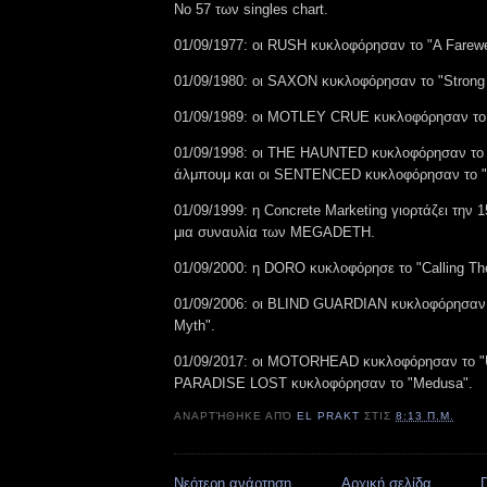
Νο 57 των singles chart.
01/09/1977: οι RUSH κυκλοφόρησαν το "A Farewel
01/09/1980: οι SAXON κυκλοφόρησαν το "Strong
01/09/1989: οι MOTLEY CRUE κυκλοφόρησαν το "
01/09/1998: οι THE HAUNTED κυκλοφόρησαν το
άλμπουμ και οι SENTENCED κυκλοφόρησαν το "
01/09/1999: η Concrete Marketing γιορτάζει την 1
μια συναυλία των MEGADETH.
01/09/2000: η DORO κυκλοφόρησε το "Calling The
01/09/2006: οι BLIND GUARDIAN κυκλοφόρησαν τ
Myth".
01/09/2017: οι MOTORHEAD κυκλοφόρησαν το "Un
PARADISE LOST κυκλοφόρησαν το "Medusa".
ΑΝΑΡΤΉΘΗΚΕ ΑΠΌ
EL PRAKT
ΣΤΙΣ
8:13 Π.Μ.
Νεότερη ανάρτηση
Αρχική σελίδα