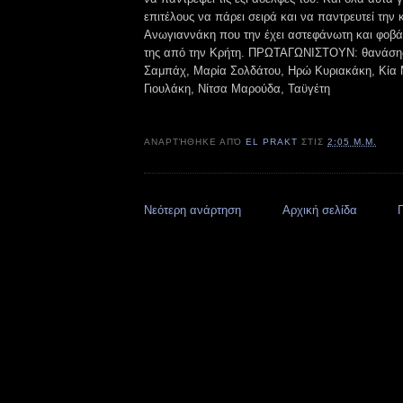
επιτέλους να πάρει σειρά και να παντρευτεί την 
Ανωγιαννάκη που την έχει αστεφάνωτη και φοβά
της από την Κρήτη. ΠΡΩΤΑΓΩΝΙΣΤΟΥΝ: θανάσης
Σαμπάχ, Μαρία Σολδάτου, Ηρώ Κυριακάκη, Κία 
Γιουλάκη, Νίτσα Μαρούδα, Ταϋγέτη
ΑΝΑΡΤΉΘΗΚΕ ΑΠΌ
EL PRAKT
ΣΤΙΣ
2:05 Μ.Μ.
Νεότερη ανάρτηση
Αρχική σελίδα