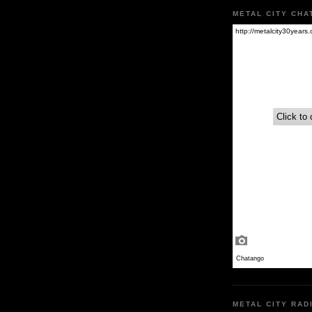
METAL CITY CHA
METAL CITY RAD