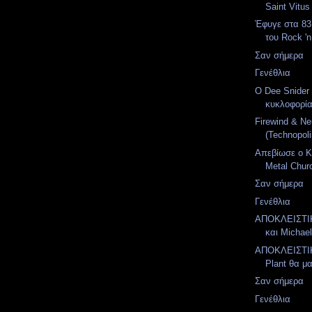
Saint Vitus
Έφυγε στα 83
του Rock 'n 
Σαν σήμερα
Γενέθλια
Ο Dee Snider
κυκλοφορία
Firewind & N
(Technopoli
Απεβίωσε ο Ki
Metal Chur
Σαν σήμερα
Γενέθλια
ΑΠΟΚΛΕΙΣΤΙΚ
και Michael
ΑΠΟΚΛΕΙΣΤΙΚ
Plant θα μα
Σαν σήμερα
Γενέθλια