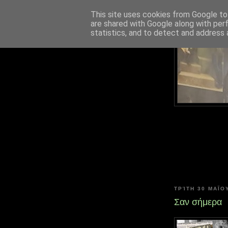
This site uses cookies from Google to 
are shared with Google along with per
statistics, and to detect and address 
ΤΡΊΤΗ 30 ΜΑΪ́ΟΥ
Σαν σήμερα