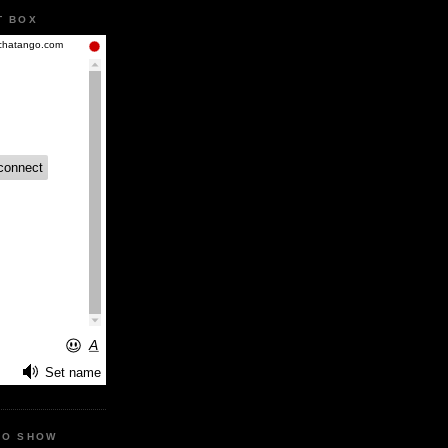
T BOX
IO SHOW