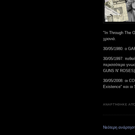
"In Through The 
χρονιά.
30/05/1980: ο G
30/05/1997: πεθαί
περισσότερο γνωσ
GUNS N' ROSES)
30/05/2008: οι 
Existence" και ο
ΑΝΑΡΤΉΘΗΚΕ ΑΠ
Νεότερη ανάρτησ