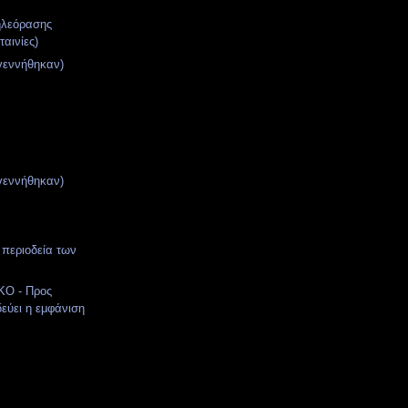
ηλεόρασης
ταινίες)
γεννήθηκαν)
γεννήθηκαν)
 περιοδεία των
Ο - Προς
εύει η εμφάνιση