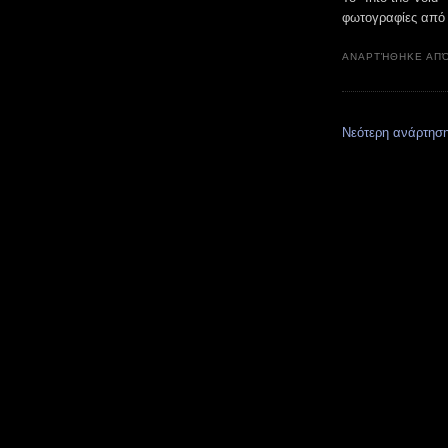
φωτογραφίες από 
ΑΝΑΡΤΉΘΗΚΕ ΑΠ
Νεότερη ανάρτησ