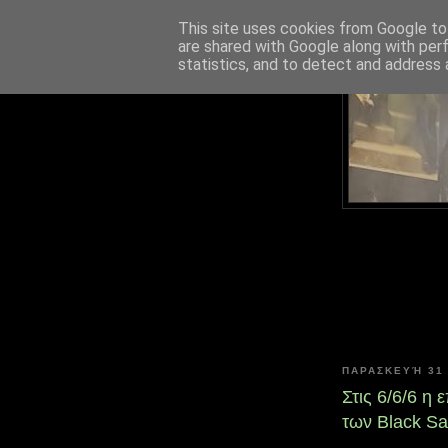
This site uses cookies from Google to 
are shared with Google along with per
statistics, and to detect and address 
ΠΑΡΑΣΚΕΥΉ 31
Στις 6/6/6 η
των Black Sa