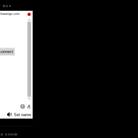
T BOX
IO SHOW