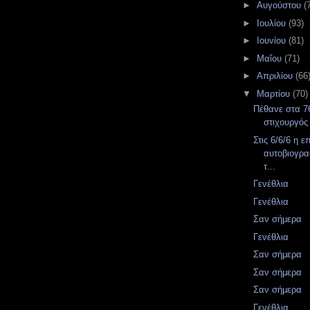
►
Αυγούστου
(
►
Ιουλίου
(93)
►
Ιουνίου
(81)
►
Μαΐου
(71)
►
Απριλίου
(66
▼
Μαρτίου
(70)
Πέθανε στα 76
στιχουργός
Στις 6/6/6 η 
αυτοβιογρα
τ...
Γενέθλια
Γενέθλια
Σαν σήμερα
Γενέθλια
Σαν σήμερα
Σαν σήμερα
Σαν σήμερα
Γενέθλια