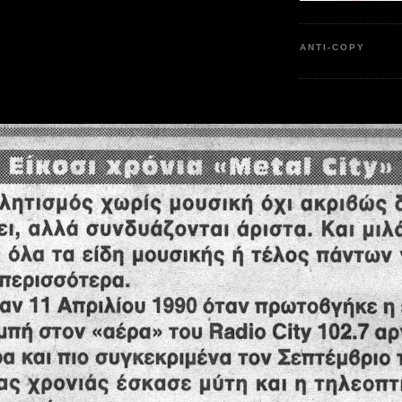
ANTI-COPY