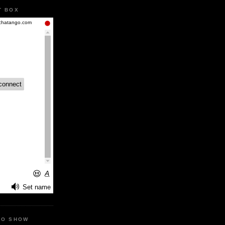
T BOX
IO SHOW