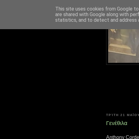
This site uses cookies from Google to 
are shared with Google along with per
statistics, and to detect and address 
ΤΡΊΤΗ 21 ΜΑΪ́ΟΥ
Γενέθιλα
Anthony Corde