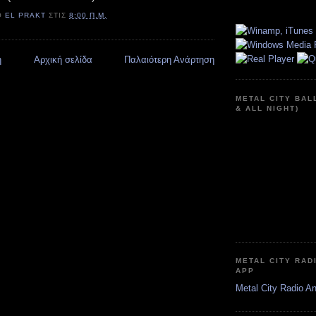
Ό
EL PRAKT
ΣΤΙΣ
8:00 Π.Μ.
η
Αρχική σελίδα
Παλαιότερη Ανάρτηση
METAL CITY BAL
& ALL NIGHT)
METAL CITY RAD
APP
Metal City Radio A