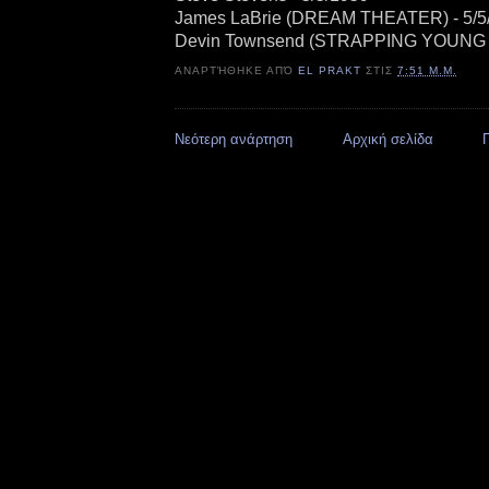
James LaBrie (DREAM THEATER) - 5/5
Devin Townsend (STRAPPING YOUNG L
ΑΝΑΡΤΉΘΗΚΕ ΑΠΌ
EL PRAKT
ΣΤΙΣ
7:51 Μ.Μ.
Νεότερη ανάρτηση
Αρχική σελίδα