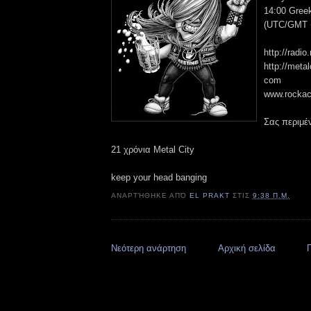
14:00 Gree
(UTC/GMT +
http://radi
http://metal
com
www.rocka
Σας περιμέν
21 χρόνια Metal City
keep your head banging
ΑΝΑΡΤΉΘΗΚΕ ΑΠΌ
EL PRAKT
ΣΤΙΣ
9:38 Π.Μ.
Νεότερη ανάρτηση
Αρχική σελίδα