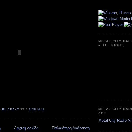
METAL CITY BAL
& ALL NIGHT)
METAL CITY RAD
Ό
EL PRAKT
ΣΤΙΣ
7:28 Μ.Μ.
APP
Metal City Radio A
η
Αρχική σελίδα
Παλαιότερη Ανάρτηση