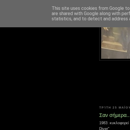
This site uses cookies from Google to 
are shared with Google along with per
statistics, and to detect and address 
ΤΡΊΤΗ 25 ΜΑΪ́ΟΥ
Σαν σήμερα..
1983: κυκλοφορεί
Diver"