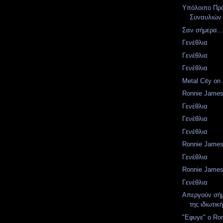
Υπόλοιπο Πρ
Συναυλιών
Σαν σήμερα..
Γενέθλια
Γενέθλια
Γενέθλια
Metal City on a
Ronnie James 
Γενέθλια
Γενέθλια
Γενέθλια
Ronnie James 
Γενέθλια
Ronnie James 
Γενέθλια
Απεργούν σήμε
της ιδιωτικ
"Εφυγε" ο Ro