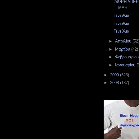
24ΩΡΗ ΑΠΕΡ
ΜΑΗ
Γενέθλια
Γενέθλια
Γενέθλια
►
Απριλίου
(52
►
Μαρτίου
(42)
►
Φεβρουαρίο
►
Ιανουαρίου
(
►
2009
(523)
►
2008
(187)