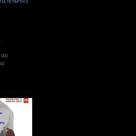
ΓΙΑ ΤΕΤΑΡΤΗ 5
)
υ
(32)
61)