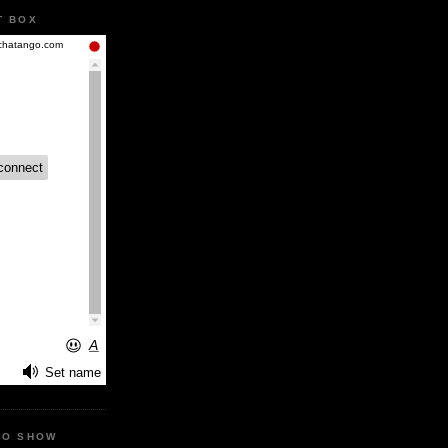
T BOX
IO SHOW