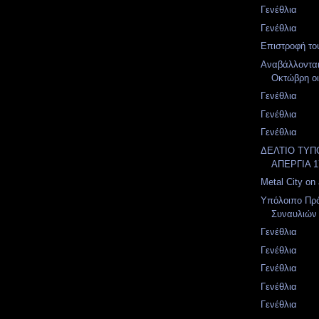
Γενέθλια
Γενέθλια
Επιστροφή το
Αναβάλλονται
Οκτώβρη οι 
Γενέθλια
Γενέθλια
Γενέθλια
ΔΕΛΤΙΟ ΤΥΠ
ΑΠΕΡΓΙΑ 
Metal City on a
Υπόλοιπο Πρ
Συναυλιών
Γενέθλια
Γενέθλια
Γενέθλια
Γενέθλια
Γενέθλια