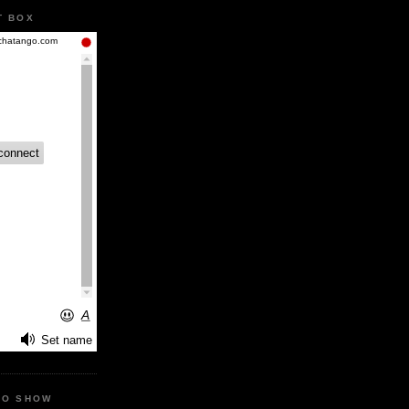
T BOX
IO SHOW