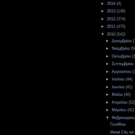
►
2014
(4)
►
2013
(148)
►
2012
(374)
►
2011
(470)
▼
2010
(542)
►
Δεκεμβρίου
(
►
Νοεμβρίου
(5
►
Οκτωβρίου
(
►
Σεπτεμβρίου
►
Αυγούστου
(
►
Ιουλίου
(44)
►
Ιουνίου
(41)
►
Μαΐου
(40)
►
Απριλίου
(52
►
Μαρτίου
(42)
▼
Φεβρουαρίο
Γενέθλια
Metal City on a