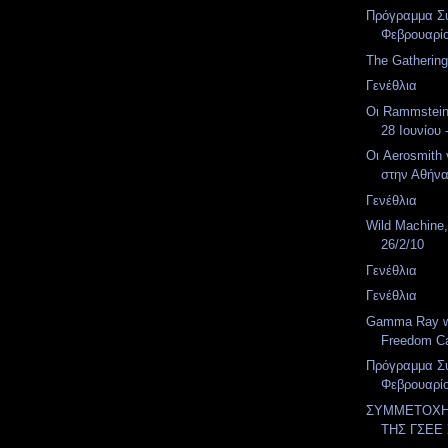
Πρόγραμμα Σ
Φεβρουαρί
The Gathering
Γενέθλια
Οι Rammstein
28 Ιουνίου -
Οι Aerosmith
στην Αθήνα 
Γενέθλια
Wild Machine
26/2/10
Γενέθλια
Γενέθλια
Gamma Ray w/
Freedom Cal
Πρόγραμμα Σ
Φεβρουαρί
ΣΥΜΜΕΤΟΧΗ
ΤΗΣ ΓΣΕΕ 