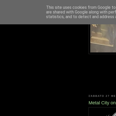
This site uses cookies from Google to 
are shared with Google along with per
statistics, and to detect and address 
ΣΆΒΒΑΤΟ 27 Φ
Metal City on 