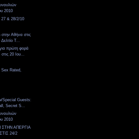
υναυλιών
ου 2010
 27 & 28/2/10
 στην Αθήνα στις
 Δελτίο Τ...
 για πρώτη φορά
στις 20 Ιου...
, Sex Rated,
Special Guests:
l, Secret S...
υναυλιών
ου 2010
 ΣΤΗΝ ΑΠΕΡΓΙΑ
ΣΤΙΣ 24/2