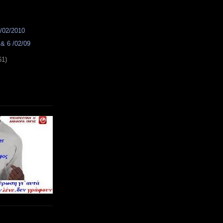
2/02/2010
 & 6 /02/09
61)