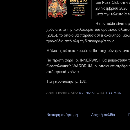
του Fuzz Club στην
28 Νοεμβρίου 2026,
μετά την τελευταία 
Η συναυλία είναι α
χρόνια από την κυκλοφορία του ομότιτλου άλμπου
(2016), το οποίο θα παρουσιαστεί ολόκληρο, μαζ
τραγούδια από όλη τη δισκογραφία τους.
Μάλιστα, κάποια κομμάτια θα παιχτούν ζωντανά
Για πρώτη φορά, οι INNERWISH θα μοιραστούν τ
Θεσσαλονικείς WARDRUM, οι οποίοι επιστρέφου
από αρκετά χρόνια.
Τιμή προπώλησης: 18€.
ΑΝΑΡΤΉΘΗΚΕ ΑΠΌ
EL PRAKT
ΣΤΙΣ
4:11 Μ.Μ.
Νεότερη ανάρτηση
Αρχική σελίδα