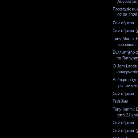
Αύγουστος
Προσεχείς κυ
07.08.2026
Σαν σήμερα
Σαν σήμερα (
Tony Martin: 
μου έδωσε 
Συλλυπητήρια
το Rethymn
Ο Jorn Lande 
συνεργασία 
Δεύτερη μάχη
για τον κιθ
Σαν σήμερα
Γενέθλια
Tony Iommi: 
από 21 χρόν
Σαν σήμερα
Σαν σήμερα (