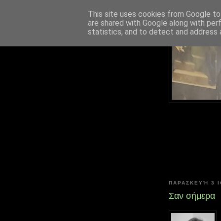
This site uses cookies from Google to 
are shared with Google along with per
statistics, and to detect and address 
ΠΑΡΑΣΚΕΥΉ 3 Ι
Σαν σήμερα