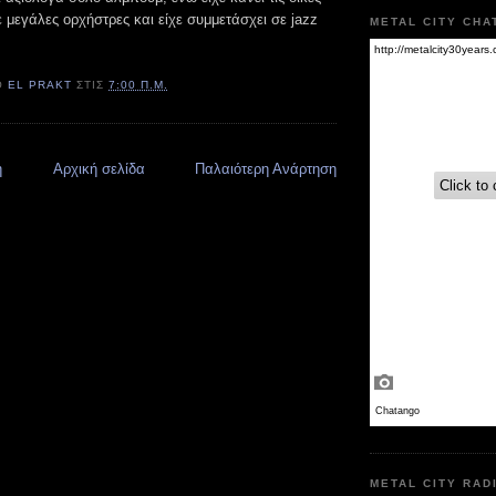
 μεγάλες ορχήστρες και είχε συμμετάσχει σε jazz
METAL CITY CHA
Ό
EL PRAKT
ΣΤΙΣ
7:00 Π.Μ.
η
Αρχική σελίδα
Παλαιότερη Ανάρτηση
METAL CITY RAD