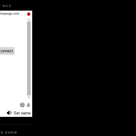
T BOX
IO SHOW