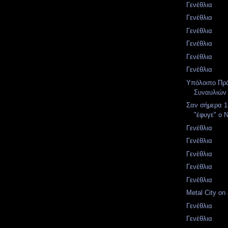
Γενέθλια
Γενέθλια
Γενέθλια
Γενέθλια
Γενέθλια
Γενέθλια
Υπόλοιπο Πρ
Συναυλιών 
Σαν σήμερα 1
"έφυγε" ο 
Γενέθλια
Γενέθλια
Γενέθλια
Γενέθλια
Γενέθλια
Metal City on 
Γενέθλια
Γενέθλια