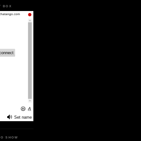
T BOX
IO SHOW