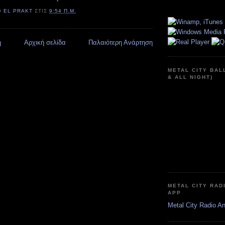
Ό
EL PRAKT
ΣΤΙΣ
9:54 Π.Μ.
η
Αρχική σελίδα
Παλαιότερη Ανάρτηση
METAL CITY BAL
& ALL NIGHT)
METAL CITY RAD
APP
Metal City Radio A