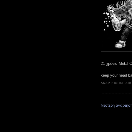
21 χρόνια Metal C
keep your head b
ΑΝΑΡΤΉΘΗΚΕ ΑΠ
Νεότερη ανάρτησ