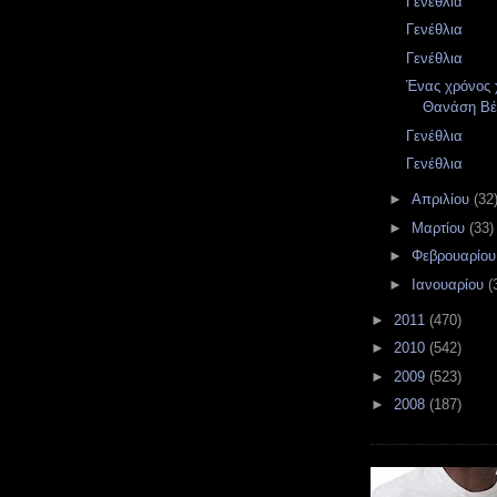
Γενέθλια
Γενέθλια
Γενέθλια
Ένας χρόνος 
Θανάση Βέ
Γενέθλια
Γενέθλια
►
Απριλίου
(32
►
Μαρτίου
(33)
►
Φεβρουαρίο
►
Ιανουαρίου
(
►
2011
(470)
►
2010
(542)
►
2009
(523)
►
2008
(187)