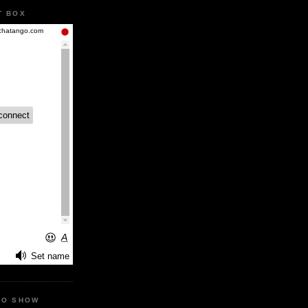
T BOX
IO SHOW