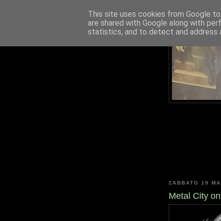
This site uses cookies from Google to 
are shared with Google along with per
statistics, and to detect and address 
ΣΆΒΒΑΤΟ 19 ΜΑΪ́
Metal City on