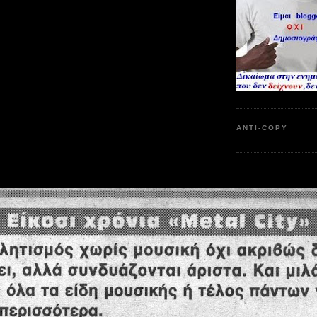
ANTI-COPY