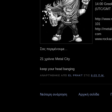
14:00 Gree
(UTC/GMT +
http://www.
101
http://metal
com
www.rocka
Σας περιμένουμε...
21 χρόνια Metal City
keep your head banging
ΑΝΑΡΤΉΘΗΚΕ ΑΠΌ
EL PRAKT
ΣΤΙΣ
9:05 Π.Μ.
Νεότερη ανάρτηση
Αρχική σελίδα