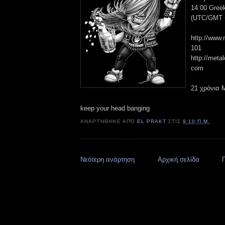
14:00 Gree
(UTC/GMT +
http://www.
101
http://metal
com
21 χρόνια M
keep your head banging
ΑΝΑΡΤΉΘΗΚΕ ΑΠΌ
EL PRAKT
ΣΤΙΣ
9:10 Π.Μ.
Νεότερη ανάρτηση
Αρχική σελίδα