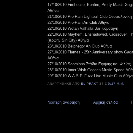
17/10/2010 Firehouse, Bonfire, Pretty Maids Gag
Αθήνα
21/10/2010 Pro-Pain Eightball Club Θεσσαλονίκη
22/10/2010 Pro-Pain An Club Αθήνα
22/10/2010 Wotan Valhalla Bar Κομοτηνή
22/10/2010 Mayhem, Enshadowed, Crossover, Th
(πρώην Sin City) Αθήνα
23/10/2010 Belphegor An Club Αθήνα
27/10/2010 Flames - 25th Anniversary show Gag
Αθήνα
27/10/2010 Scorpions Στάδιο Ειρήνης και Φιλίας
28/10/2010 Inner Wish Gagarin Music Space Αθ
29/10/2010 W.A.S.P. Fuzz Live Music Club Αθήν
ΑΝΑΡΤΉΘΗΚΕ ΑΠΌ
EL PRAKT
ΣΤΙΣ
5:27 Μ.Μ.
Νεότερη ανάρτηση
Αρχική σελίδα